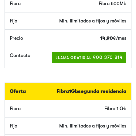
Fibra 500Mb
Min. ilimitados a fijos y móviles
14,90
€/mes
900 370 814
LLAMA GRATIS AL
Fibra
1Gb
segunda residencia
Fibra 1 Gb
Min. ilimitados a fijos y móviles