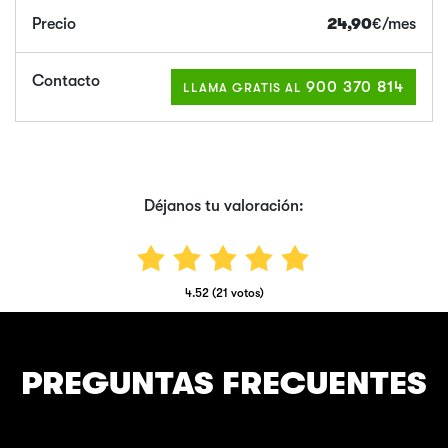
24,90
€/mes
900 370 814
LLAMA GRATIS AL
Déjanos tu valoración:
4.52 (21 votos)
PREGUNTAS FRECUENTES