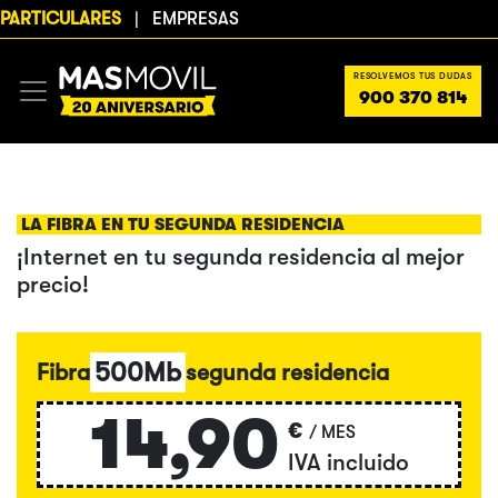
PARTICULARES
|
EMPRESAS
RESOLVEMOS TUS DUDAS
900 370 814
LA FIBRA EN TU SEGUNDA RESIDENCIA
¡Internet en tu segunda residencia al mejor
precio!
500Mb
Fibra
segunda residencia
14,90
€
/ MES
IVA incluido