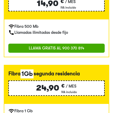
€
14,90
/ MES
IVA incluido
Fibra 500 Mb
Llamadas ilimitadas desde fijo
LLAMA GRATIS AL
900 370 814
1Gb
Fibra
segunda residencia
€
24,90
/ MES
IVA incluido
Fibra 1 Gb